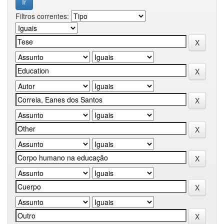
Filtros correntes: