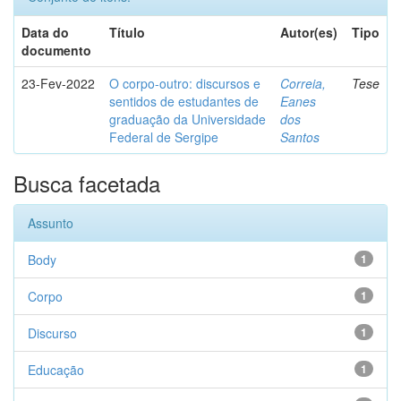
Data do
Título
Autor(es)
Tipo
documento
23-Fev-2022
O corpo-outro: discursos e
Correia,
Tese
sentidos de estudantes de
Eanes
graduação da Universidade
dos
Federal de Sergipe
Santos
Busca facetada
Assunto
Body
1
Corpo
1
Discurso
1
Educação
1