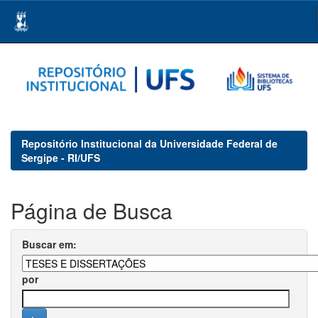
Skip
navigation
Repositório Institucional da Universidade Federal de
Sergipe - RI/UFS
Página de Busca
Buscar em:
por