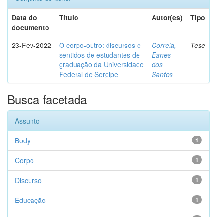
Data do
Título
Autor(es)
Tipo
documento
23-Fev-2022
O corpo-outro: discursos e
Correia,
Tese
sentidos de estudantes de
Eanes
graduação da Universidade
dos
Federal de Sergipe
Santos
Busca facetada
Assunto
Body
1
Corpo
1
Discurso
1
Educação
1