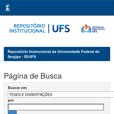
Skip
navigation
Repositório Institucional da Universidade Federal de
Sergipe - RI/UFS
Página de Busca
Buscar em:
por