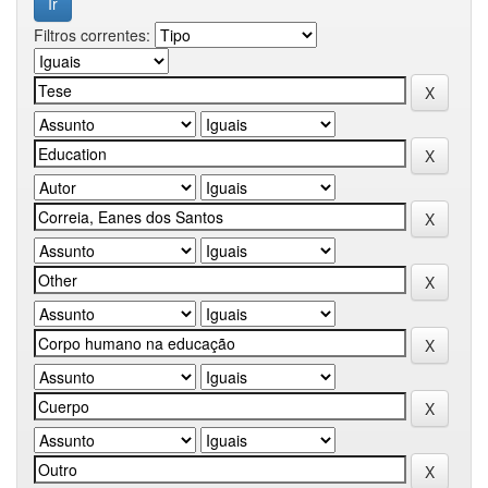
Filtros correntes: