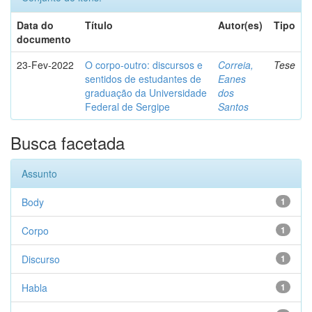
Data do
Título
Autor(es)
Tipo
documento
23-Fev-2022
O corpo-outro: discursos e
Correia,
Tese
sentidos de estudantes de
Eanes
graduação da Universidade
dos
Federal de Sergipe
Santos
Busca facetada
Assunto
Body
1
Corpo
1
Discurso
1
Habla
1