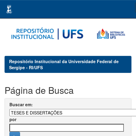
Skip
navigation
Repositório Institucional da Universidade Federal de
Sergipe - RI/UFS
Página de Busca
Buscar em:
por