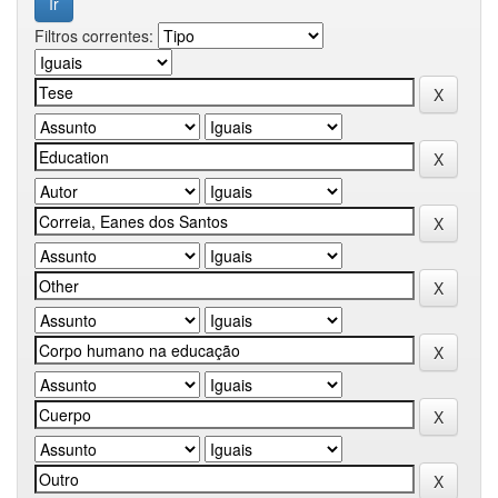
Filtros correntes: