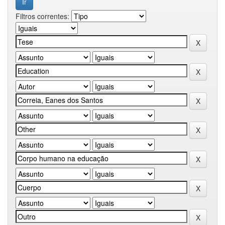
Filtros correntes: