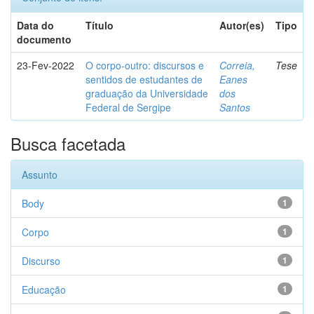
Data do
Título
Autor(es)
Tipo
documento
23-Fev-2022
O corpo-outro: discursos e
Correia,
Tese
sentidos de estudantes de
Eanes
graduação da Universidade
dos
Federal de Sergipe
Santos
Busca facetada
Assunto
Body
1
Corpo
1
Discurso
1
Educação
1