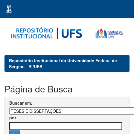
Skip
navigation
Repositório Institucional da Universidade Federal de
Sergipe - RI/UFS
Página de Busca
Buscar em:
por