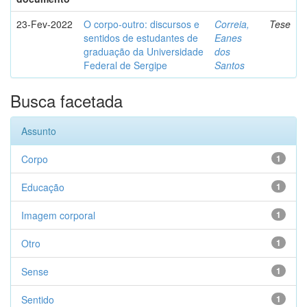
23-Fev-2022
O corpo-outro: discursos e
Correia,
Tese
sentidos de estudantes de
Eanes
graduação da Universidade
dos
Federal de Sergipe
Santos
Busca facetada
Assunto
Corpo
1
Educação
1
Imagem corporal
1
Otro
1
Sense
1
Sentido
1