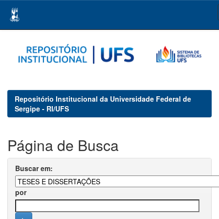
Skip
navigation
Repositório Institucional da Universidade Federal de
Sergipe - RI/UFS
Página de Busca
Buscar em:
por