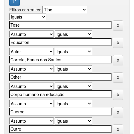
Filtros correntes: