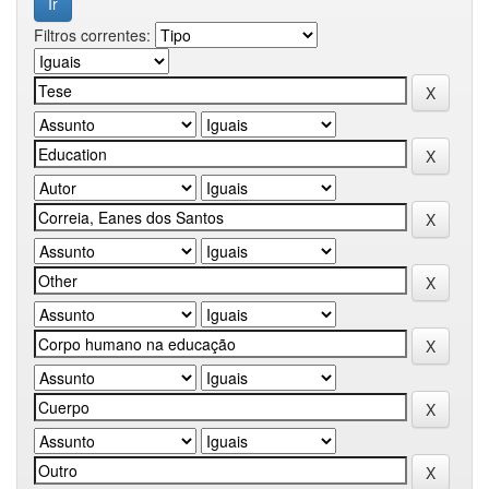
Filtros correntes: