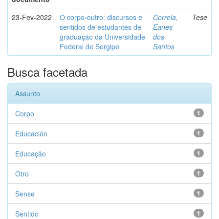
23-Fev-2022
O corpo-outro: discursos e
Correia,
Tese
sentidos de estudantes de
Eanes
graduação da Universidade
dos
Federal de Sergipe
Santos
Busca facetada
Assunto
Corpo
1
Educación
1
Educação
1
Otro
1
Sense
1
Sentido
1