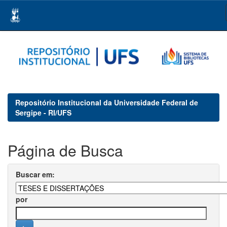
Skip
navigation
Repositório Institucional da Universidade Federal de
Sergipe - RI/UFS
Página de Busca
Buscar em:
por