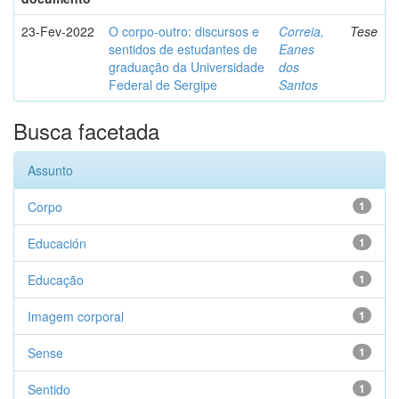
23-Fev-2022
O corpo-outro: discursos e
Correia,
Tese
sentidos de estudantes de
Eanes
graduação da Universidade
dos
Federal de Sergipe
Santos
Busca facetada
Assunto
Corpo
1
Educación
1
Educação
1
Imagem corporal
1
Sense
1
Sentido
1