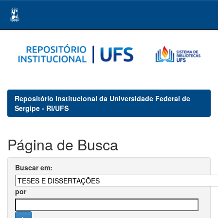
Skip
navigation
Repositório Institucional da Universidade Federal de
Sergipe - RI/UFS
Página de Busca
Buscar em:
por