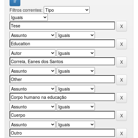
Filtros correntes: