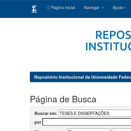
Página inicial
Navegar
Ajuda
Skip
navigation
Repositório Institucional da Universidade Feder
Página de Busca
Buscar em:
por