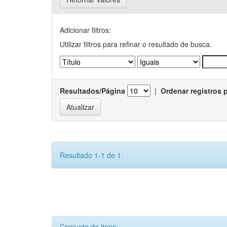
Adicionar filtros:
Utilizar filtros para refinar o resultado de busca.
Resultados/Página
|
Ordenar registros 
Resultado 1-1 de 1.
Conjunto de itens: