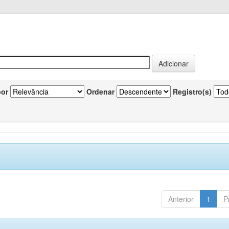
por
Ordenar
Registro(s)
Anterior
1
P