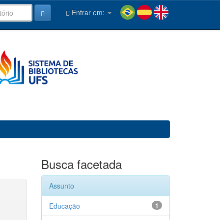
Entrar em:
Busca facetada
Assunto
Educação
1