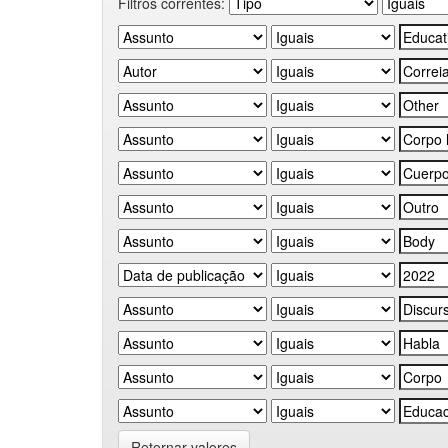
Filtros correntes:
Retornar valores