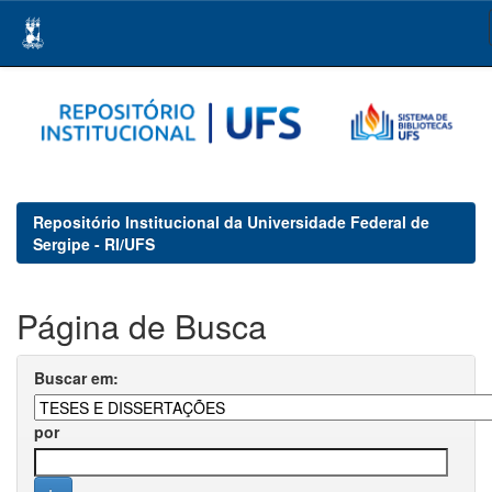
Skip
navigation
Repositório Institucional da Universidade Federal de
Sergipe - RI/UFS
Página de Busca
Buscar em:
por