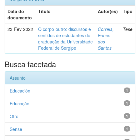
Data do
Título
Autor(es)
Tipo
documento
23-Fev-2022
O corpo-outro: discursos e
Correia,
Tese
sentidos de estudantes de
Eanes
graduação da Universidade
dos
Federal de Sergipe
Santos
Busca facetada
Assunto
Educación
1
Educação
1
Otro
1
Sense
1