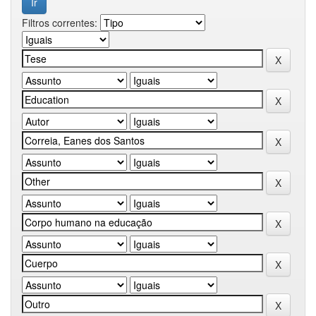
Filtros correntes: