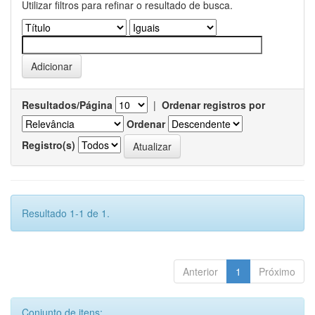
Utilizar filtros para refinar o resultado de busca.
Resultados/Página
|
Ordenar registros por
Ordenar
Registro(s)
Resultado 1-1 de 1.
Anterior
1
Próximo
Conjunto de itens: