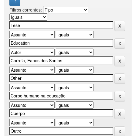
Filtros correntes: