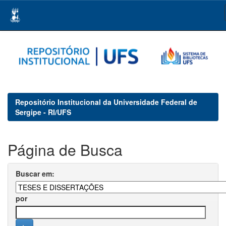
Skip
navigation
Repositório Institucional da Universidade Federal de
Sergipe - RI/UFS
Página de Busca
Buscar em:
por