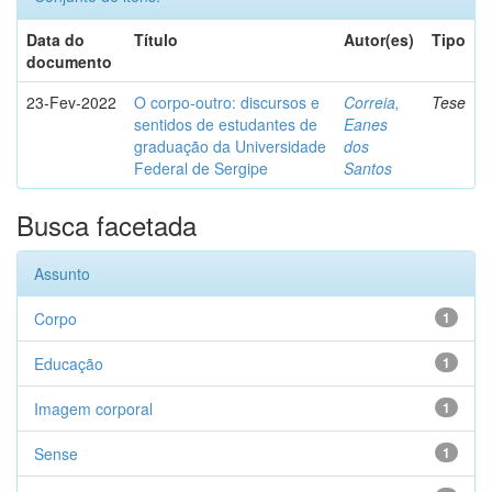
Data do
Título
Autor(es)
Tipo
documento
23-Fev-2022
O corpo-outro: discursos e
Correia,
Tese
sentidos de estudantes de
Eanes
graduação da Universidade
dos
Federal de Sergipe
Santos
Busca facetada
Assunto
Corpo
1
Educação
1
Imagem corporal
1
Sense
1