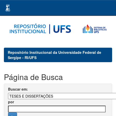
Skip
navigation
Repositório Institucional da Universidade Federal de
Sergipe - RI/UFS
Página de Busca
Buscar em:
por