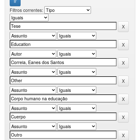
Filtros correntes: