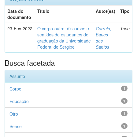
Data do
Título
Autor(es)
Tipo
documento
23-Fev-2022
O corpo-outro: discursos e
Correia,
Tese
sentidos de estudantes de
Eanes
graduação da Universidade
dos
Federal de Sergipe
Santos
Busca facetada
Assunto
Corpo
1
Educação
1
Otro
1
Sense
1