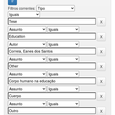
Filtros correntes: