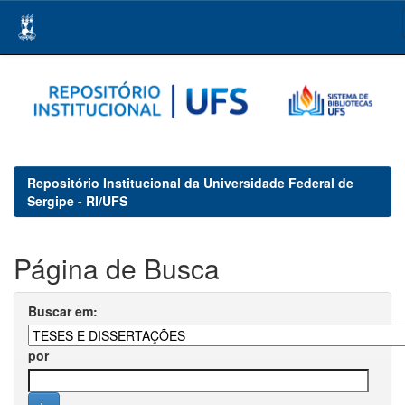
Skip
navigation
Repositório Institucional da Universidade Federal de
Sergipe - RI/UFS
Página de Busca
Buscar em:
por