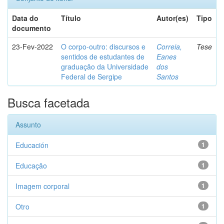
Data do
Título
Autor(es)
Tipo
documento
23-Fev-2022
O corpo-outro: discursos e
Correia,
Tese
sentidos de estudantes de
Eanes
graduação da Universidade
dos
Federal de Sergipe
Santos
Busca facetada
Assunto
Educación
1
Educação
1
Imagem corporal
1
Otro
1