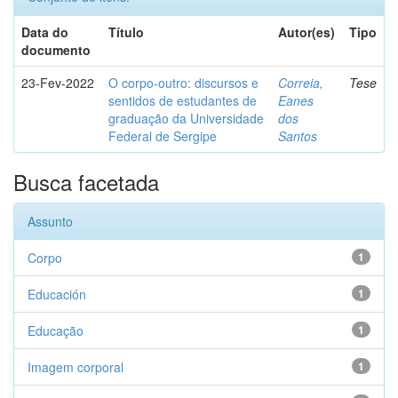
Data do
Título
Autor(es)
Tipo
documento
23-Fev-2022
O corpo-outro: discursos e
Correia,
Tese
sentidos de estudantes de
Eanes
graduação da Universidade
dos
Federal de Sergipe
Santos
Busca facetada
Assunto
Corpo
1
Educación
1
Educação
1
Imagem corporal
1