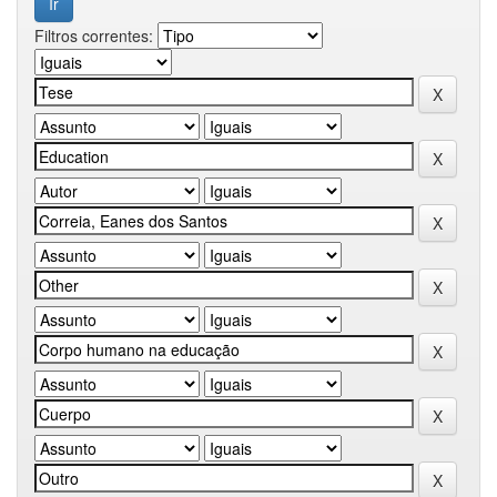
Filtros correntes: