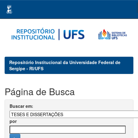
Skip
navigation
Repositório Institucional da Universidade Federal de
Sergipe - RI/UFS
Página de Busca
Buscar em:
por