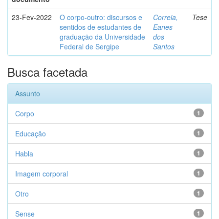
23-Fev-2022
O corpo-outro: discursos e
Correia,
Tese
sentidos de estudantes de
Eanes
graduação da Universidade
dos
Federal de Sergipe
Santos
Busca facetada
Assunto
Corpo
1
Educação
1
Habla
1
Imagem corporal
1
Otro
1
Sense
1