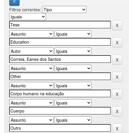
Filtros correntes: