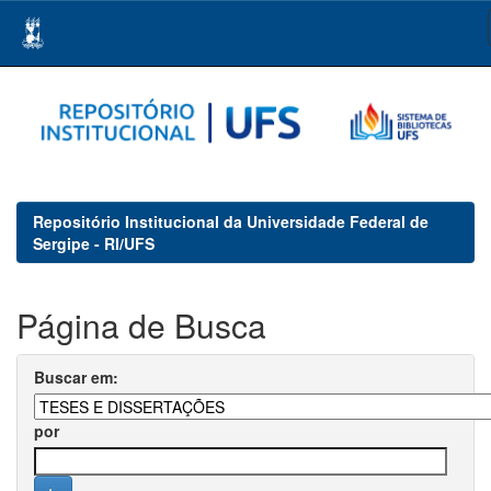
Skip
navigation
Repositório Institucional da Universidade Federal de
Sergipe - RI/UFS
Página de Busca
Buscar em:
por