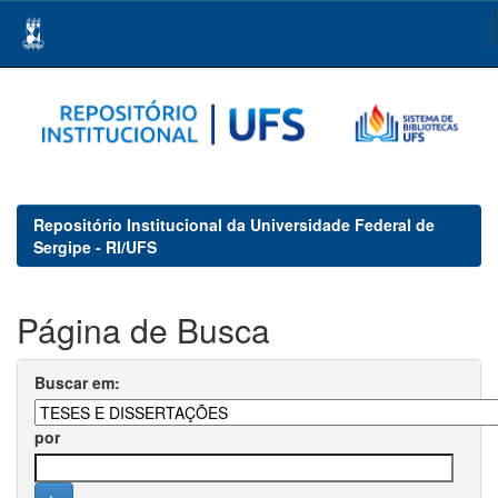
Skip
navigation
Repositório Institucional da Universidade Federal de
Sergipe - RI/UFS
Página de Busca
Buscar em:
por