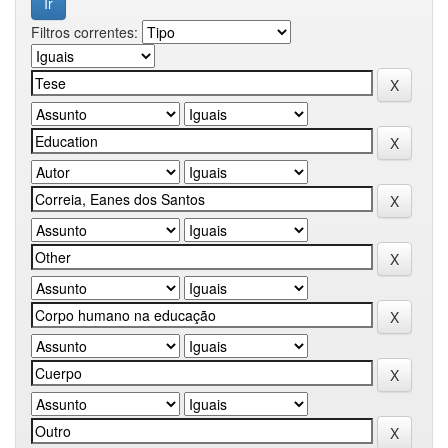
Filtros correntes: