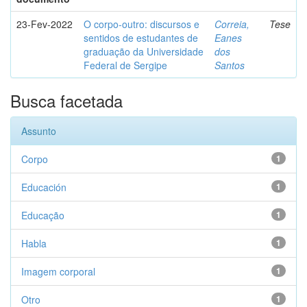
23-Fev-2022
O corpo-outro: discursos e
Correia,
Tese
sentidos de estudantes de
Eanes
graduação da Universidade
dos
Federal de Sergipe
Santos
Busca facetada
Assunto
Corpo
1
Educación
1
Educação
1
Habla
1
Imagem corporal
1
Otro
1