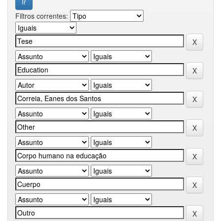
Filtros correntes: