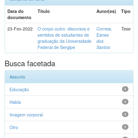
Data do
Título
Autor(es)
Tipo
documento
23-Fev-2022
O corpo-outro: discursos e
Correia,
Tese
sentidos de estudantes de
Eanes
graduação da Universidade
dos
Federal de Sergipe
Santos
Busca facetada
Assunto
Educação
1
Habla
1
Imagem corporal
1
Otro
1