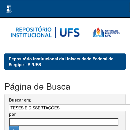
Skip
navigation
Repositório Institucional da Universidade Federal de
Sergipe - RI/UFS
Página de Busca
Buscar em:
por