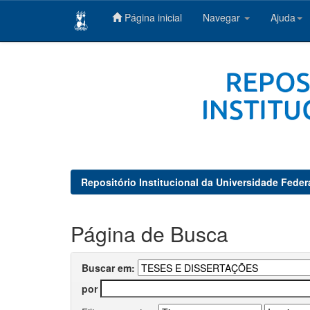
Página inicial
Navegar
Ajuda
Skip
navigation
Repositório Institucional da Universidade Feder
Página de Busca
Buscar em:
por