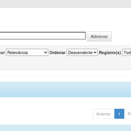
por
Ordenar
Registro(s)
Anterior
1
P