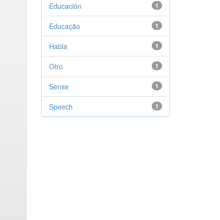
Educación
1
Educação
1
Habla
1
Otro
1
Sense
1
Speech
1