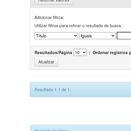
Adicionar filtros:
Utilizar filtros para refinar o resultado de busca.
Resultados/Página
|
Ordenar registros 
Resultado 1-1 de 1.
Conjunto de itens: