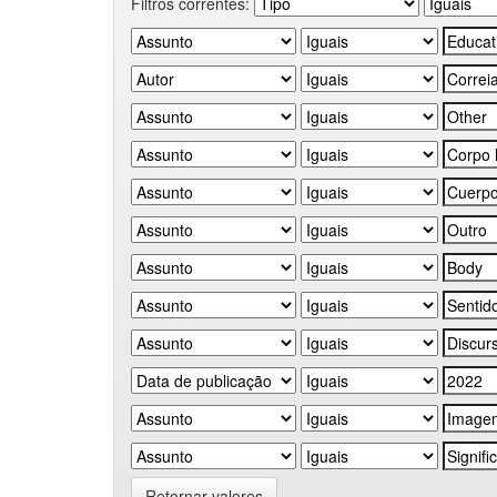
Filtros correntes:
Retornar valores