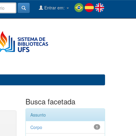
Entrar em:
Busca facetada
Assunto
Corpo
1