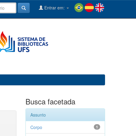
Entrar em:
Busca facetada
Assunto
Corpo
1