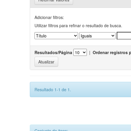
Adicionar filtros:
Utilizar filtros para refinar o resultado de busca.
Resultados/Página
|
Ordenar registros 
Resultado 1-1 de 1.
Conjunto de itens: