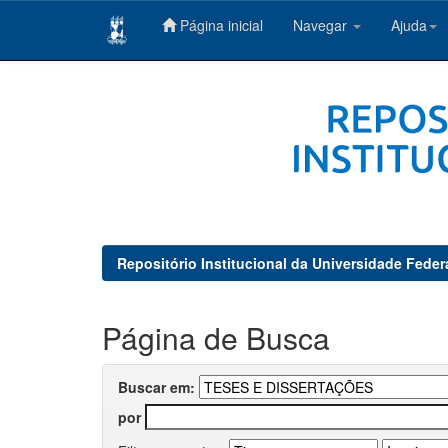
Página inicial
Navegar
Ajuda
Skip
navigation
Repositório Institucional da Universidade Feder
Página de Busca
Buscar em:
por