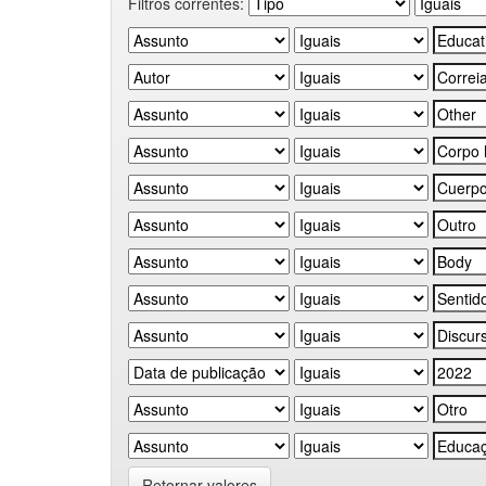
Filtros correntes:
Retornar valores