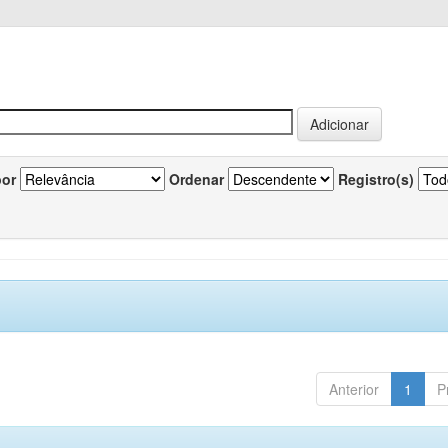
por
Ordenar
Registro(s)
Anterior
1
P