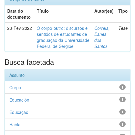
Data do
Título
Autor(es)
Tipo
documento
23-Fev-2022
O corpo-outro: discursos e
Correia,
Tese
sentidos de estudantes de
Eanes
graduação da Universidade
dos
Federal de Sergipe
Santos
Busca facetada
Assunto
Corpo
1
Educación
1
Educação
1
Habla
1