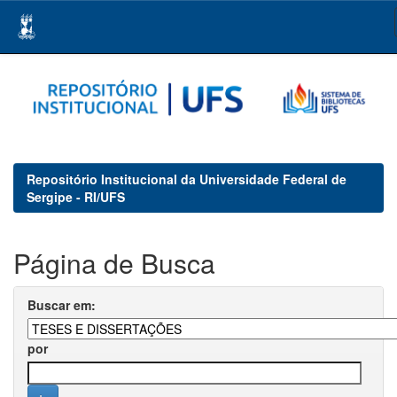
Skip
navigation
Repositório Institucional da Universidade Federal de
Sergipe - RI/UFS
Página de Busca
Buscar em:
por