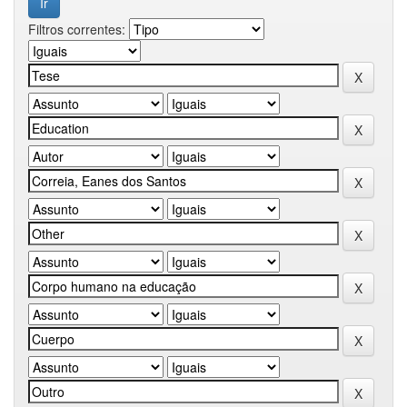
Filtros correntes: