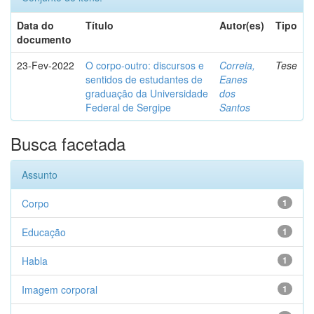
Data do
Título
Autor(es)
Tipo
documento
23-Fev-2022
O corpo-outro: discursos e
Correia,
Tese
sentidos de estudantes de
Eanes
graduação da Universidade
dos
Federal de Sergipe
Santos
Busca facetada
Assunto
Corpo
1
Educação
1
Habla
1
Imagem corporal
1