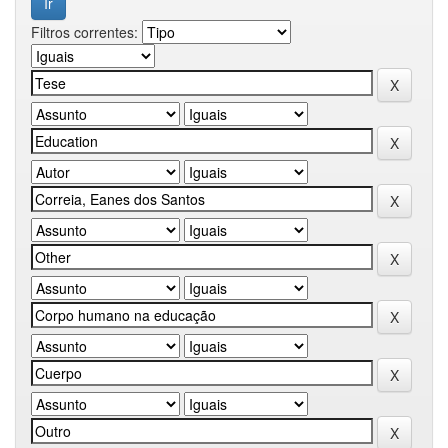
Filtros correntes: