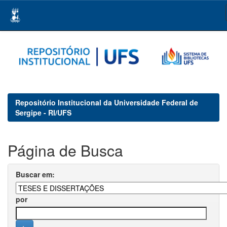
Skip
navigation
Repositório Institucional da Universidade Federal de
Sergipe - RI/UFS
Página de Busca
Buscar em:
por