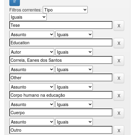
Filtros correntes: