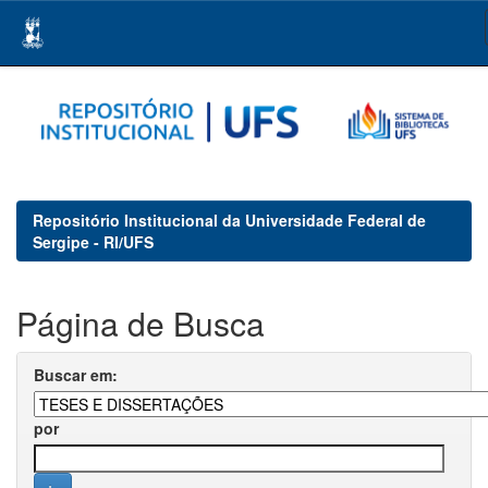
Skip
navigation
Repositório Institucional da Universidade Federal de
Sergipe - RI/UFS
Página de Busca
Buscar em:
por