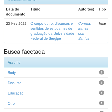
Data do
Título
Autor(es)
Tipo
documento
23-Fev-2022
O corpo-outro: discursos e
Correia,
Tese
sentidos de estudantes de
Eanes
graduação da Universidade
dos
Federal de Sergipe
Santos
Busca facetada
Assunto
Body
1
Discurso
1
Educação
1
Otro
1