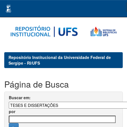
Skip
navigation
Repositório Institucional da Universidade Federal de
Sergipe - RI/UFS
Página de Busca
Buscar em:
por