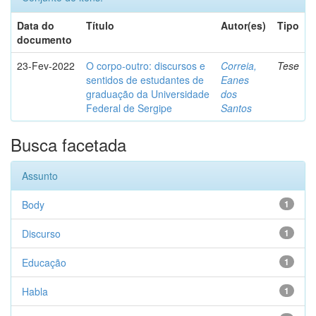
Data do
Título
Autor(es)
Tipo
documento
23-Fev-2022
O corpo-outro: discursos e
Correia,
Tese
sentidos de estudantes de
Eanes
graduação da Universidade
dos
Federal de Sergipe
Santos
Busca facetada
Assunto
Body
1
Discurso
1
Educação
1
Habla
1