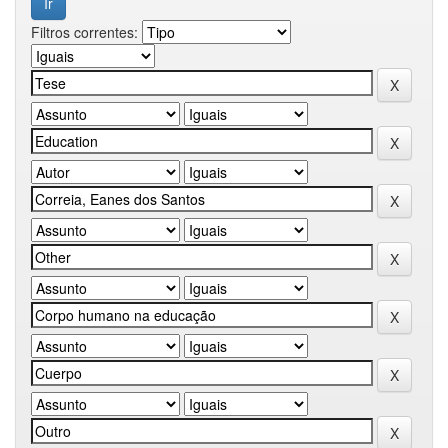
Filtros correntes: