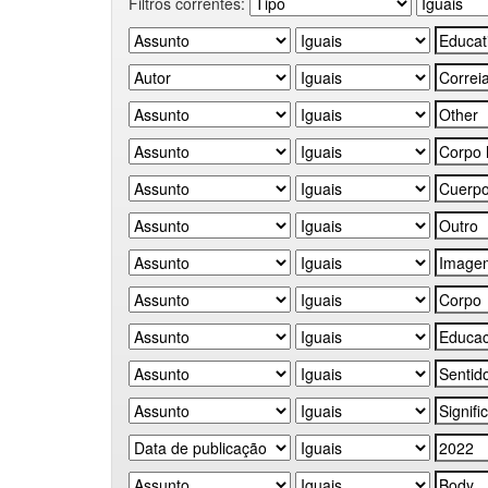
Filtros correntes: