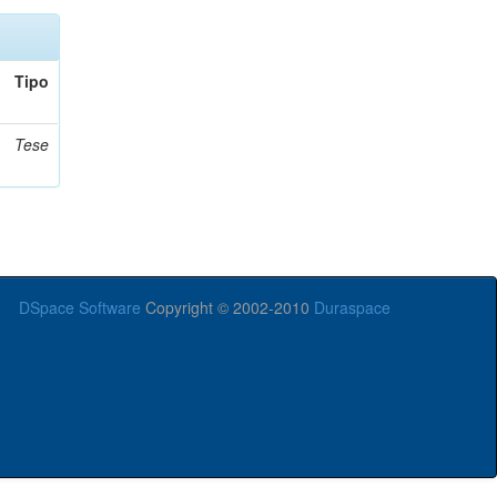
Tipo
Tese
DSpace Software
Copyright © 2002-2010
Duraspace