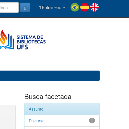
Entrar em:
Busca facetada
Assunto
Discurso
1