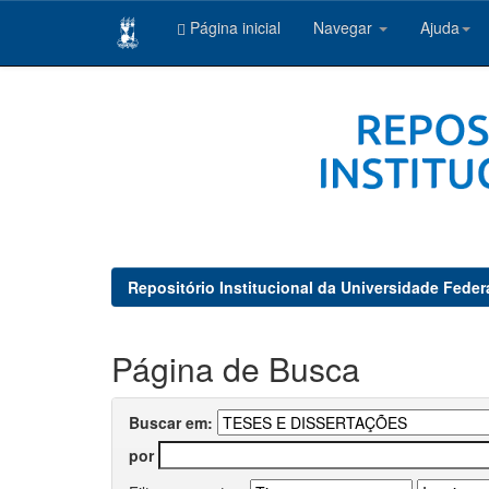
Página inicial
Navegar
Ajuda
Skip
navigation
Repositório Institucional da Universidade Feder
Página de Busca
Buscar em:
por