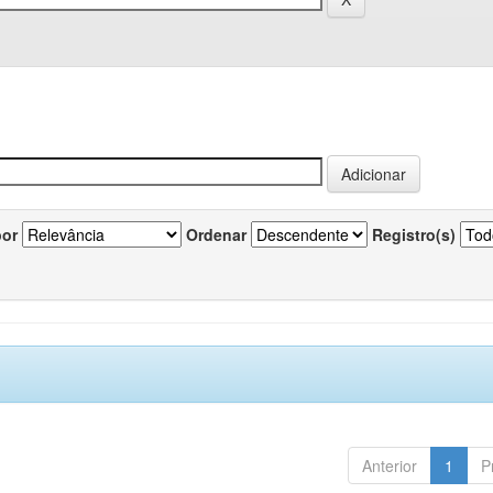
por
Ordenar
Registro(s)
Anterior
1
P