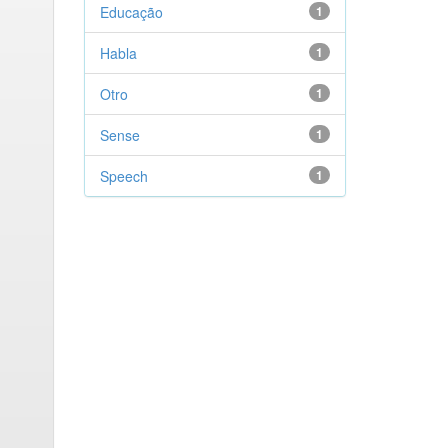
Educação
1
Habla
1
Otro
1
Sense
1
Speech
1