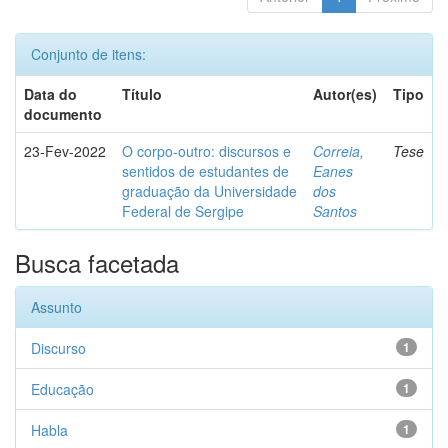
Conjunto de itens:
Data do
Título
Autor(es)
Tipo
documento
23-Fev-2022
O corpo-outro: discursos e
Correia,
Tese
sentidos de estudantes de
Eanes
graduação da Universidade
dos
Federal de Sergipe
Santos
Busca facetada
Assunto
Discurso
1
Educação
1
Habla
1