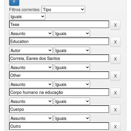
Filtros correntes: