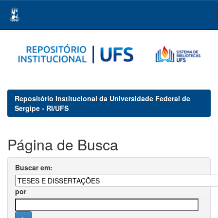
Skip
navigation
Repositório Institucional da Universidade Federal de
Sergipe - RI/UFS
Página de Busca
Buscar em:
por