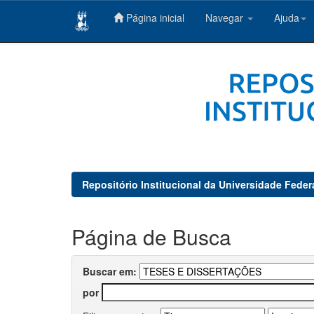
Página inicial
Navegar
Ajuda
Skip
navigation
Repositório Institucional da Universidade Feder
Página de Busca
Buscar em:
por