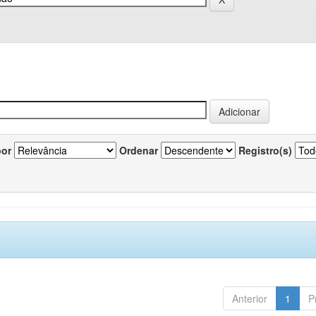
por
Ordenar
Registro(s)
Anterior
1
P