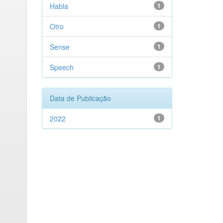
Habla
1
Otro
1
Sense
1
Speech
1
Data de Publicação
2022
1