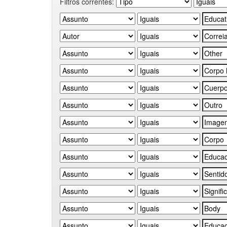
Filtros correntes: