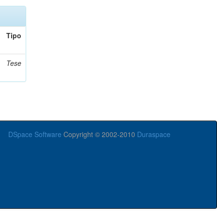
Tipo
Tese
DSpace Software
Copyright © 2002-2010
Duraspace