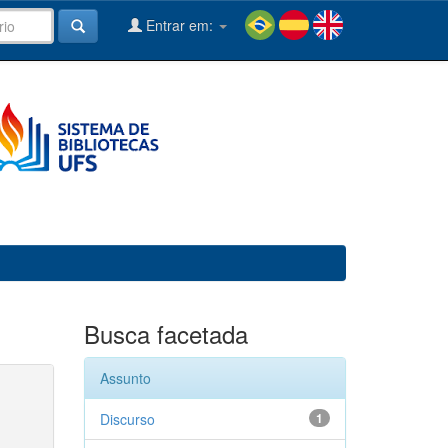
Entrar em:
Busca facetada
Assunto
Discurso
1