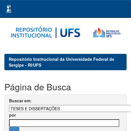
Skip
navigation
Repositório Institucional da Universidade Federal de
Sergipe - RI/UFS
Página de Busca
Buscar em:
por