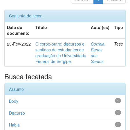
Conjunto de itens:
Data do
Título
Autor(es)
Tipo
documento
23-Fev-2022
O corpo-outro: discursos e
Correia,
Tese
sentidos de estudantes de
Eanes
graduação da Universidade
dos
Federal de Sergipe
Santos
Busca facetada
Assunto
Body
1
Discurso
1
Habla
1