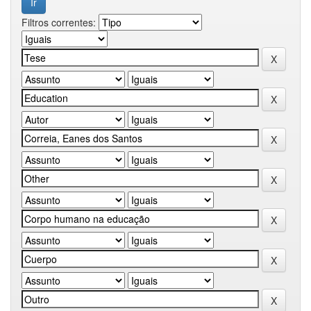
Filtros correntes: