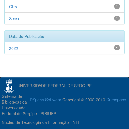
Otro
1
Sense
1
Data de Publicação
2022
1
UNIVERSIDADE FEDERAL DE SERGIPE
Sistema de
DSpace Software
Copyright © 2002-2010
Duraspace
Bibliotecas da
Universidade
Federal de Sergipe - SIBIUFS
Núcleo de Tecnologia da Informação - NTI