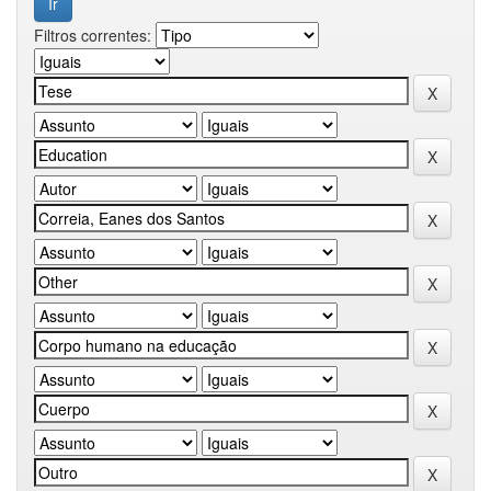
Filtros correntes: