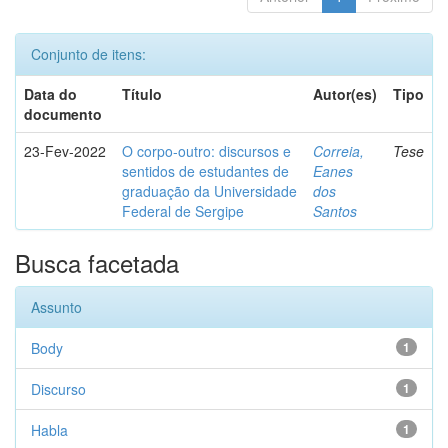
Conjunto de itens:
Data do
Título
Autor(es)
Tipo
documento
23-Fev-2022
O corpo-outro: discursos e
Correia,
Tese
sentidos de estudantes de
Eanes
graduação da Universidade
dos
Federal de Sergipe
Santos
Busca facetada
Assunto
Body
1
Discurso
1
Habla
1