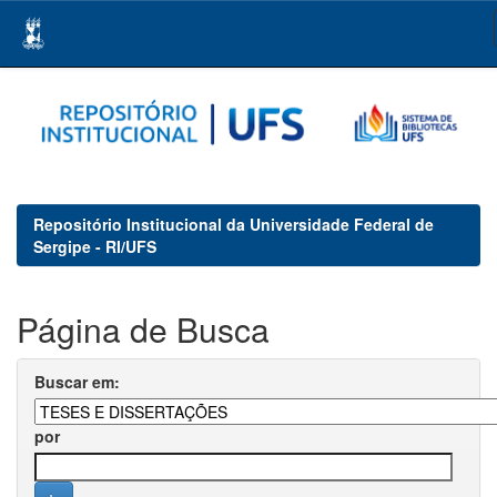
Skip
navigation
Repositório Institucional da Universidade Federal de
Sergipe - RI/UFS
Página de Busca
Buscar em:
por