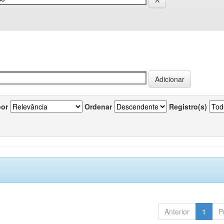
por
Ordenar
Registro(s)
Anterior
1
P