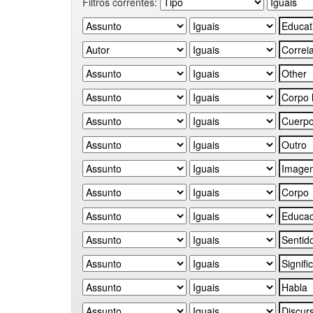
Filtros correntes: