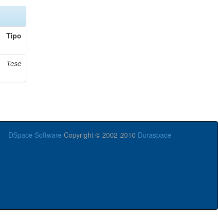
Tipo
Tese
DSpace Software
Copyright © 2002-2010
Duraspace