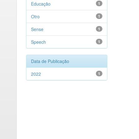
Educação
1
Otro
1
Sense
1
Speech
1
Data de Publicação
2022
1