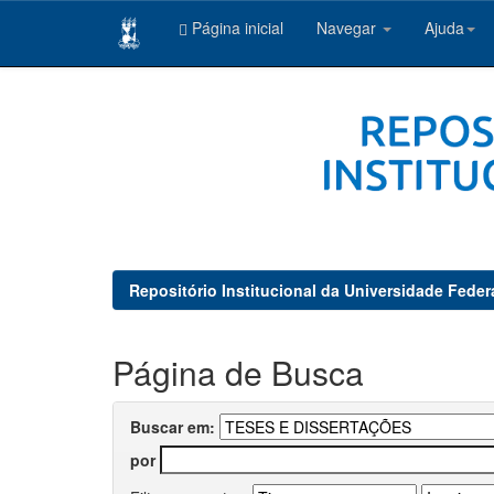
Página inicial
Navegar
Ajuda
Skip
navigation
Repositório Institucional da Universidade Feder
Página de Busca
Buscar em:
por