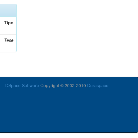
Tipo
Tese
DSpace Software
Copyright © 2002-2010
Duraspace