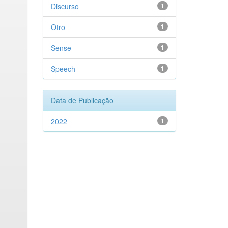
Discurso
1
Otro
1
Sense
1
Speech
1
Data de Publicação
2022
1