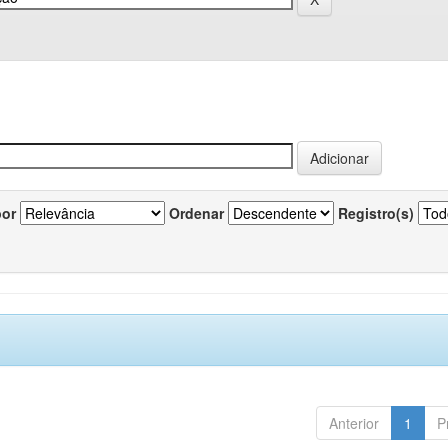
por
Ordenar
Registro(s)
Anterior
1
P