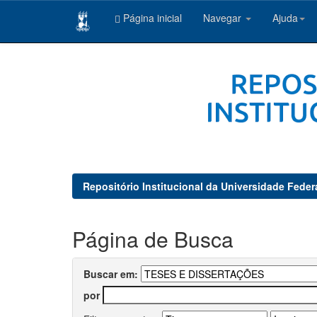
Página inicial
Navegar
Ajuda
Skip
navigation
Repositório Institucional da Universidade Feder
Página de Busca
Buscar em:
por