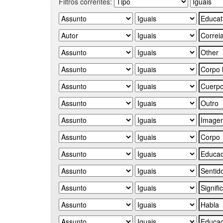
Filtros correntes: