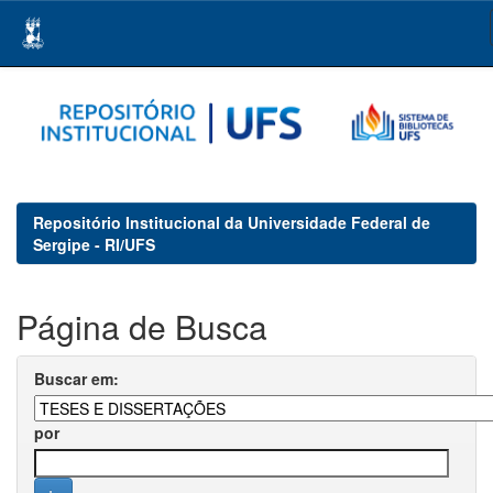
Skip
navigation
Repositório Institucional da Universidade Federal de
Sergipe - RI/UFS
Página de Busca
Buscar em:
por