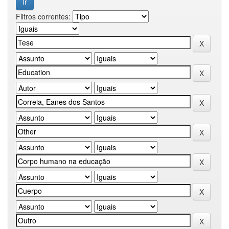
Filtros correntes: