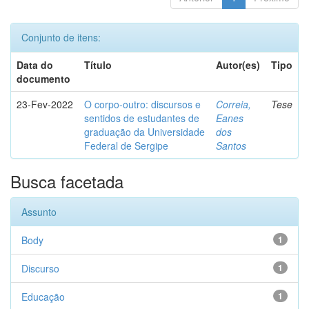
Conjunto de itens:
Data do
Título
Autor(es)
Tipo
documento
23-Fev-2022
O corpo-outro: discursos e
Correia,
Tese
sentidos de estudantes de
Eanes
graduação da Universidade
dos
Federal de Sergipe
Santos
Busca facetada
Assunto
Body
1
Discurso
1
Educação
1