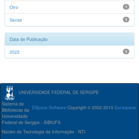
Otro
1
Sense
1
Data de Publicação
2022
1
UNIVERSIDADE FEDERAL DE SERGIPE
Sistema de
DSpace Software
Copyright © 2002-2010
Duraspace
Bibliotecas da
Universidade
Federal de Sergipe - SIBIUFS
Núcleo de Tecnologia da Informação - NTI