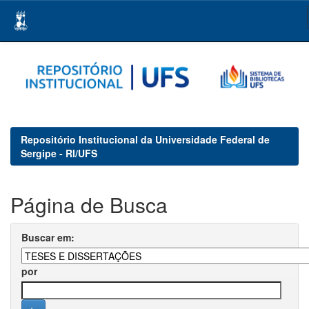
Skip
navigation
Repositório Institucional da Universidade Federal de
Sergipe - RI/UFS
Página de Busca
Buscar em:
por