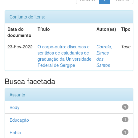
Conjunto de itens:
Data do
Título
Autor(es)
Tipo
documento
23-Fev-2022
O corpo-outro: discursos e
Correia,
Tese
sentidos de estudantes de
Eanes
graduação da Universidade
dos
Federal de Sergipe
Santos
Busca facetada
Assunto
Body
1
Educação
1
Habla
1