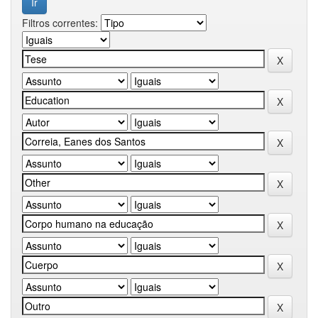
Filtros correntes: