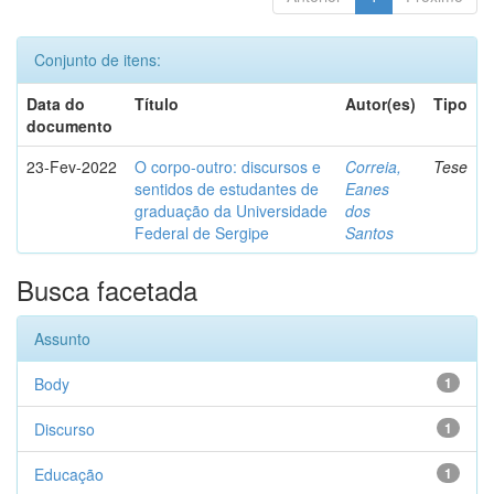
Conjunto de itens:
Data do
Título
Autor(es)
Tipo
documento
23-Fev-2022
O corpo-outro: discursos e
Correia,
Tese
sentidos de estudantes de
Eanes
graduação da Universidade
dos
Federal de Sergipe
Santos
Busca facetada
Assunto
Body
1
Discurso
1
Educação
1