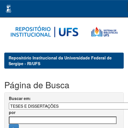
Skip
navigation
Repositório Institucional da Universidade Federal de
Sergipe - RI/UFS
Página de Busca
Buscar em:
por