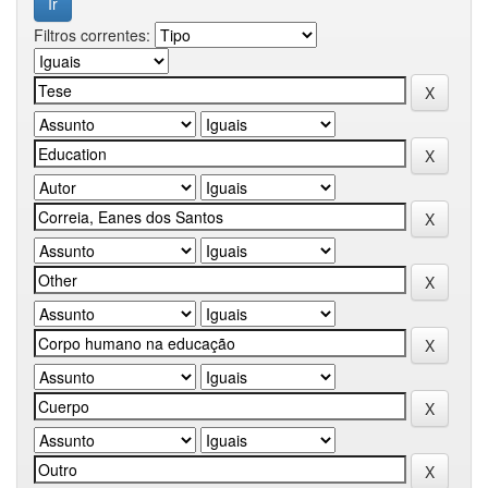
Filtros correntes: