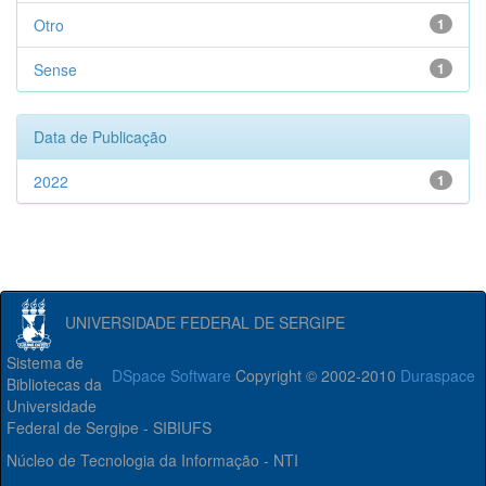
Otro
1
Sense
1
Data de Publicação
2022
1
UNIVERSIDADE FEDERAL DE SERGIPE
Sistema de
DSpace Software
Copyright © 2002-2010
Duraspace
Bibliotecas da
Universidade
Federal de Sergipe - SIBIUFS
Núcleo de Tecnologia da Informação - NTI