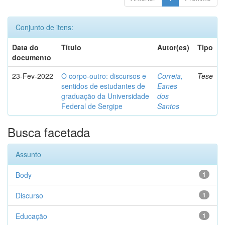
Conjunto de itens:
Data do
Título
Autor(es)
Tipo
documento
23-Fev-2022
O corpo-outro: discursos e
Correia,
Tese
sentidos de estudantes de
Eanes
graduação da Universidade
dos
Federal de Sergipe
Santos
Busca facetada
Assunto
Body
1
Discurso
1
Educação
1