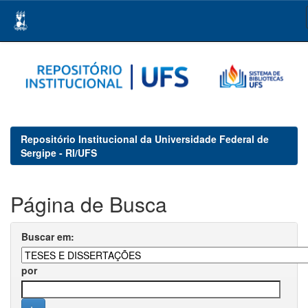
Skip
navigation
Repositório Institucional da Universidade Federal de
Sergipe - RI/UFS
Página de Busca
Buscar em:
por