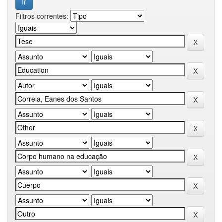
Filtros correntes: