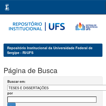
Skip
navigation
Repositório Institucional da Universidade Federal de
Sergipe - RI/UFS
Página de Busca
Buscar em:
por