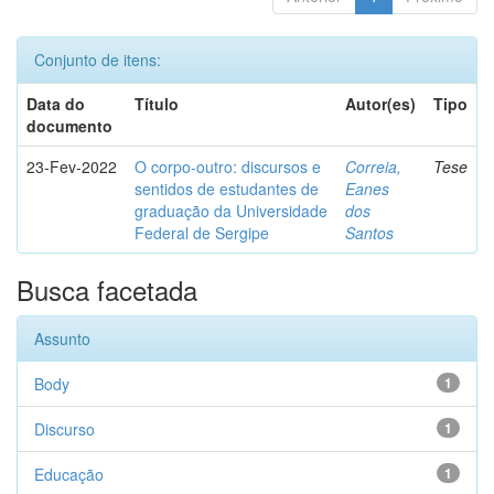
Conjunto de itens:
Data do
Título
Autor(es)
Tipo
documento
23-Fev-2022
O corpo-outro: discursos e
Correia,
Tese
sentidos de estudantes de
Eanes
graduação da Universidade
dos
Federal de Sergipe
Santos
Busca facetada
Assunto
Body
1
Discurso
1
Educação
1