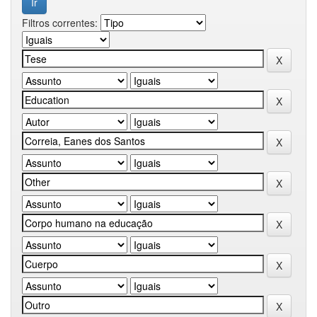
Filtros correntes: