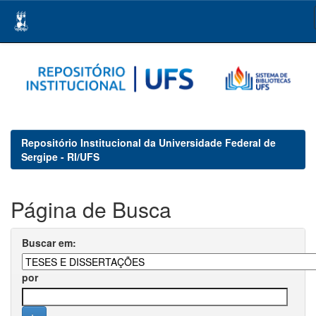
Skip
navigation
Repositório Institucional da Universidade Federal de
Sergipe - RI/UFS
Página de Busca
Buscar em:
por