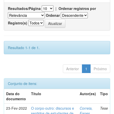
Resultados/Página
|
Ordenar registros por
Ordenar
Registro(s)
Resultado 1-1 de 1.
Anterior
1
Próximo
Conjunto de itens:
Data do
Título
Autor(es)
Tipo
documento
23-Fev-2022
O corpo-outro: discursos e
Correia,
Tese
sentidos de estudantes de
Eanes