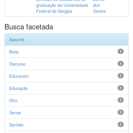
graduação da Universidade
dos
Federal de Sergipe
Santos
Busca facetada
Assunto
Body
1
Discurso
1
Educación
1
Educação
1
Otro
1
Sense
1
Sentido
1