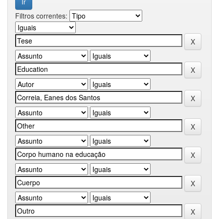
Filtros correntes: