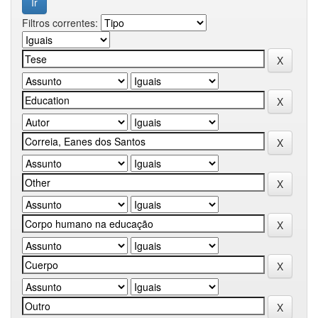
Filtros correntes: