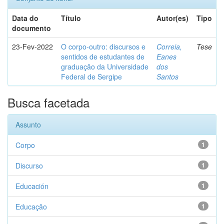
Data do
Título
Autor(es)
Tipo
documento
23-Fev-2022
O corpo-outro: discursos e
Correia,
Tese
sentidos de estudantes de
Eanes
graduação da Universidade
dos
Federal de Sergipe
Santos
Busca facetada
Assunto
Corpo
1
Discurso
1
Educación
1
Educação
1