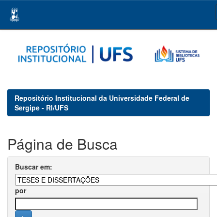
Skip
navigation
Repositório Institucional da Universidade Federal de
Sergipe - RI/UFS
Página de Busca
Buscar em:
por