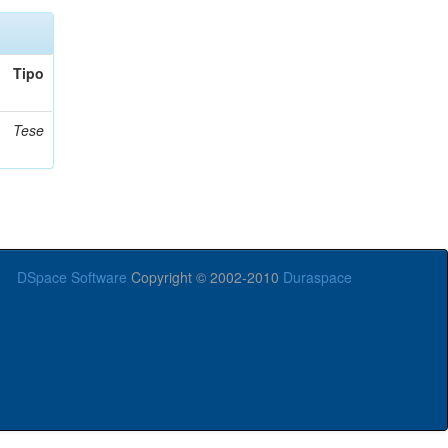
Tipo
Tese
DSpace Software
Copyright © 2002-2010
Duraspace