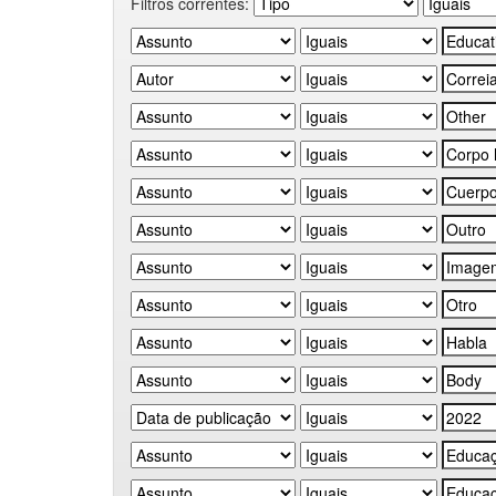
Filtros correntes: