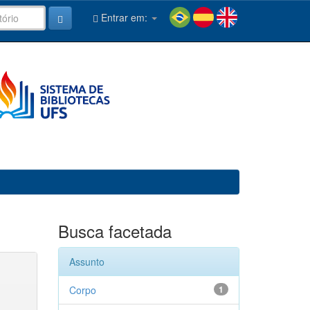
Entrar em:
Busca facetada
Assunto
Corpo
1