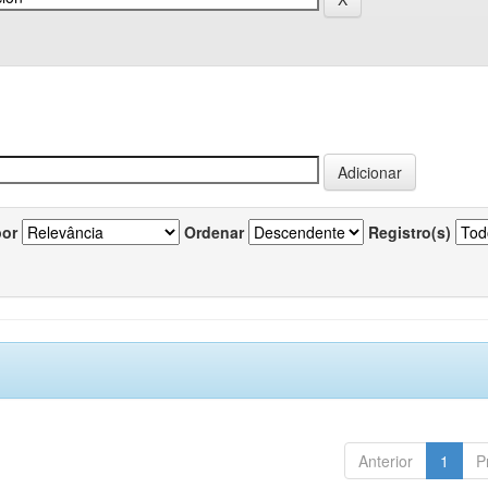
por
Ordenar
Registro(s)
Anterior
1
P