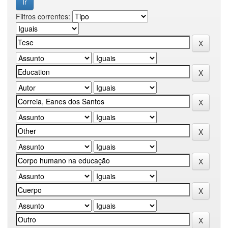
Filtros correntes: