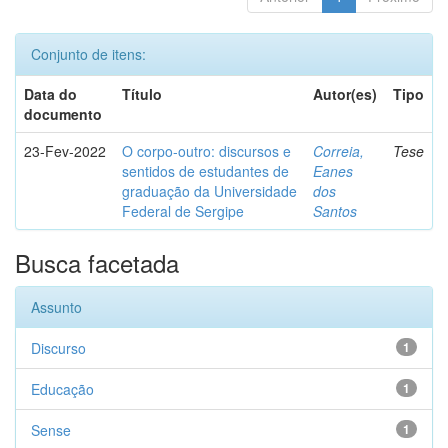
Conjunto de itens:
Data do
Título
Autor(es)
Tipo
documento
23-Fev-2022
O corpo-outro: discursos e
Correia,
Tese
sentidos de estudantes de
Eanes
graduação da Universidade
dos
Federal de Sergipe
Santos
Busca facetada
Assunto
Discurso
1
Educação
1
Sense
1