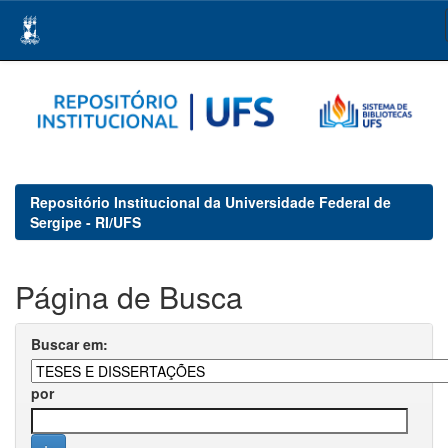
Skip
navigation
Repositório Institucional da Universidade Federal de
Sergipe - RI/UFS
Página de Busca
Buscar em:
por