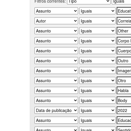
Filtros correntes: