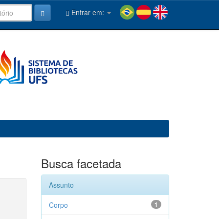
Entrar em:
Busca facetada
Assunto
Corpo
1