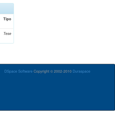
Tipo
Tese
DSpace Software
Copyright © 2002-2010
Duraspace