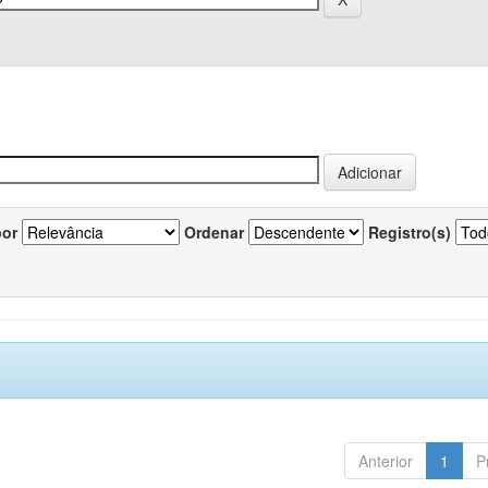
por
Ordenar
Registro(s)
Anterior
1
P