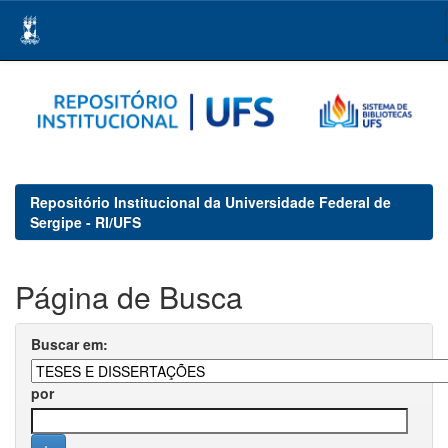
Skip
navigation
Repositório Institucional da Universidade Federal de
Sergipe - RI/UFS
Página de Busca
Buscar em:
por