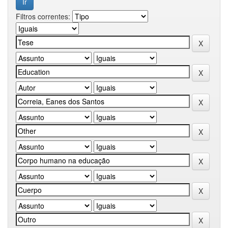
Filtros correntes: