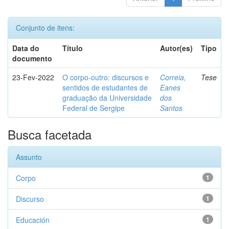
Conjunto de itens:
Data do
Título
Autor(es)
Tipo
documento
23-Fev-2022
O corpo-outro: discursos e
Correia,
Tese
sentidos de estudantes de
Eanes
graduação da Universidade
dos
Federal de Sergipe
Santos
Busca facetada
Assunto
Corpo
1
Discurso
1
Educación
1