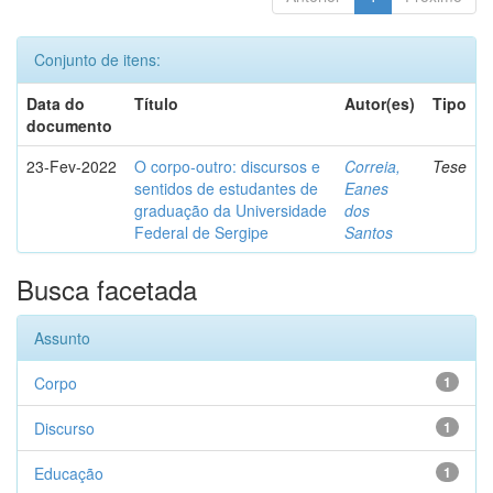
Conjunto de itens:
Data do
Título
Autor(es)
Tipo
documento
23-Fev-2022
O corpo-outro: discursos e
Correia,
Tese
sentidos de estudantes de
Eanes
graduação da Universidade
dos
Federal de Sergipe
Santos
Busca facetada
Assunto
Corpo
1
Discurso
1
Educação
1