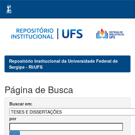
Skip
navigation
Repositório Institucional da Universidade Federal de
Sergipe - RI/UFS
Página de Busca
Buscar em:
por