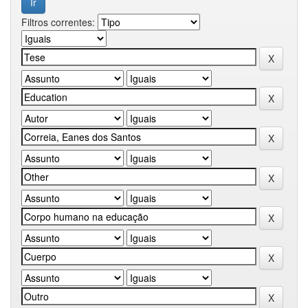
Filtros correntes: