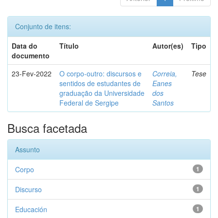
Conjunto de itens:
Data do
Título
Autor(es)
Tipo
documento
23-Fev-2022
O corpo-outro: discursos e
Correia,
Tese
sentidos de estudantes de
Eanes
graduação da Universidade
dos
Federal de Sergipe
Santos
Busca facetada
Assunto
Corpo
1
Discurso
1
Educación
1