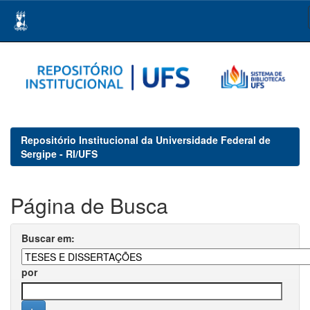
Skip
navigation
Repositório Institucional da Universidade Federal de
Sergipe - RI/UFS
Página de Busca
Buscar em:
por