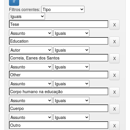
Filtros correntes: