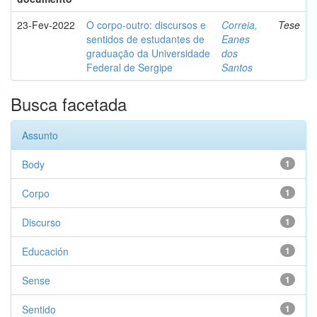
23-Fev-2022
O corpo-outro: discursos e
Correia,
Tese
sentidos de estudantes de
Eanes
graduação da Universidade
dos
Federal de Sergipe
Santos
Busca facetada
Assunto
Body
1
Corpo
1
Discurso
1
Educación
1
Sense
1
Sentido
1