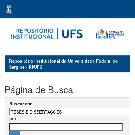
Skip
navigation
Repositório Institucional da Universidade Federal de
Sergipe - RI/UFS
Página de Busca
Buscar em:
por