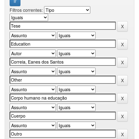
Filtros correntes: