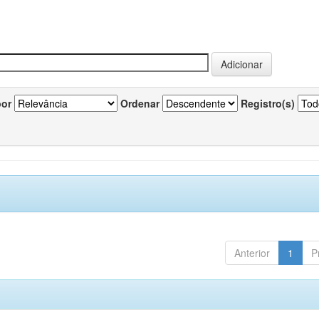
por
Ordenar
Registro(s)
Anterior
1
P