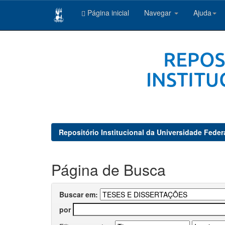
Página inicial
Navegar
Ajuda
Skip
navigation
Repositório Institucional da Universidade Feder
Página de Busca
Buscar em:
por