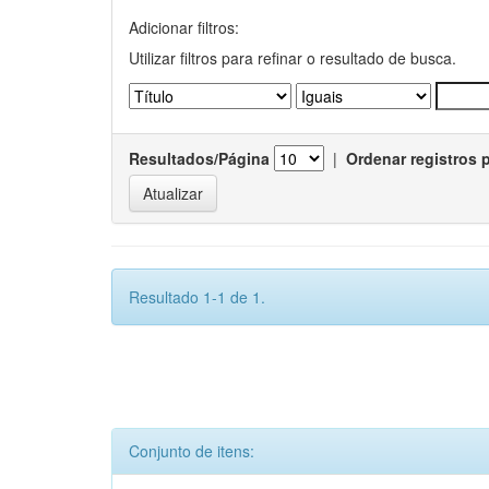
Adicionar filtros:
Utilizar filtros para refinar o resultado de busca.
Resultados/Página
|
Ordenar registros 
Resultado 1-1 de 1.
Conjunto de itens: