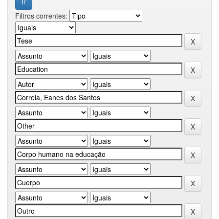
Filtros correntes: