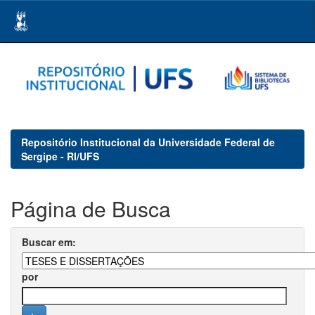
Skip
navigation
Repositório Institucional da Universidade Federal de
Sergipe - RI/UFS
Página de Busca
Buscar em:
por