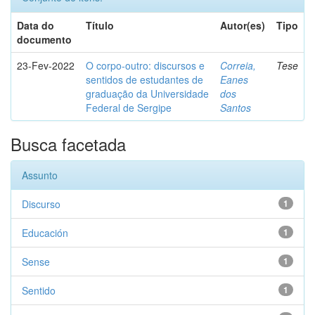
Data do
Título
Autor(es)
Tipo
documento
23-Fev-2022
O corpo-outro: discursos e
Correia,
Tese
sentidos de estudantes de
Eanes
graduação da Universidade
dos
Federal de Sergipe
Santos
Busca facetada
Assunto
Discurso
1
Educación
1
Sense
1
Sentido
1