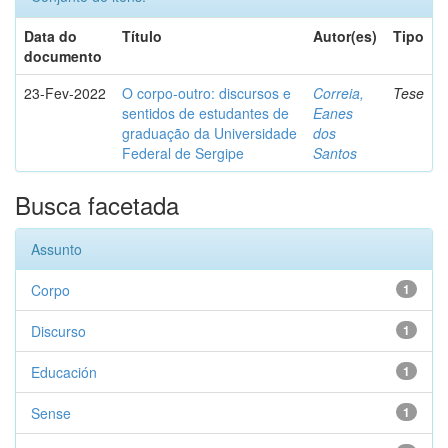
Data do
Título
Autor(es)
Tipo
documento
23-Fev-2022
O corpo-outro: discursos e
Correia,
Tese
sentidos de estudantes de
Eanes
graduação da Universidade
dos
Federal de Sergipe
Santos
Busca facetada
Assunto
Corpo
1
Discurso
1
Educación
1
Sense
1