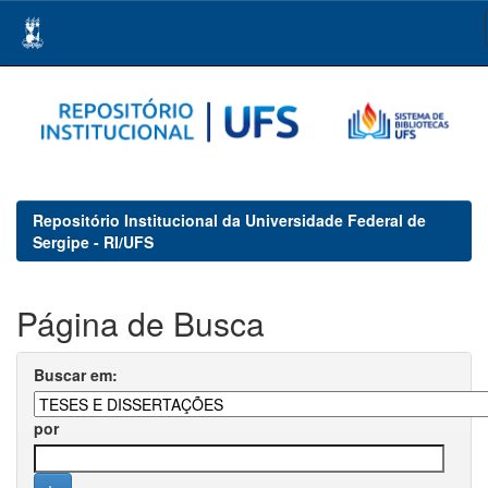
Skip
navigation
Repositório Institucional da Universidade Federal de
Sergipe - RI/UFS
Página de Busca
Buscar em:
por