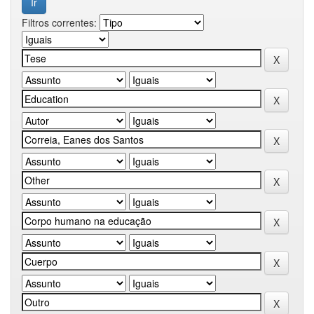
Filtros correntes: