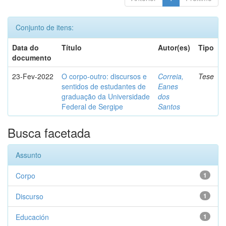
Conjunto de itens:
Data do
Título
Autor(es)
Tipo
documento
23-Fev-2022
O corpo-outro: discursos e
Correia,
Tese
sentidos de estudantes de
Eanes
graduação da Universidade
dos
Federal de Sergipe
Santos
Busca facetada
Assunto
Corpo
1
Discurso
1
Educación
1