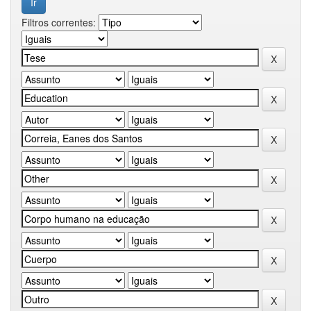
Filtros correntes: