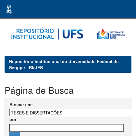
Skip
navigation
Repositório Institucional da Universidade Federal de
Sergipe - RI/UFS
Página de Busca
Buscar em:
por