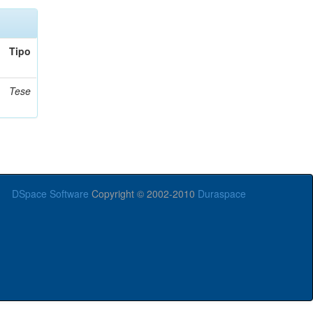
Tipo
Tese
DSpace Software
Copyright © 2002-2010
Duraspace