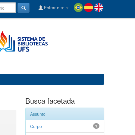
Entrar em:
Busca facetada
Assunto
Corpo
1