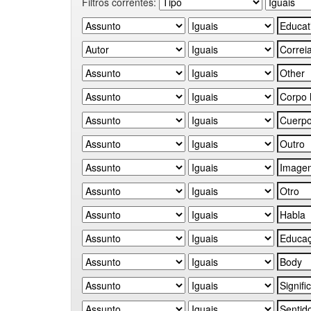
Filtros correntes: