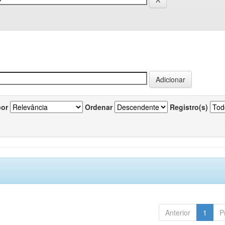
por
Ordenar
Registro(s)
Anterior
1
P