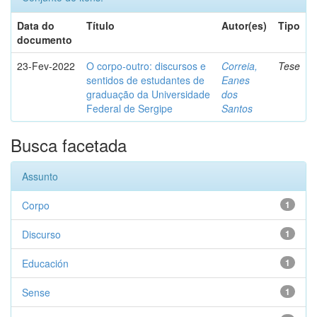
Data do
Título
Autor(es)
Tipo
documento
23-Fev-2022
O corpo-outro: discursos e
Correia,
Tese
sentidos de estudantes de
Eanes
graduação da Universidade
dos
Federal de Sergipe
Santos
Busca facetada
Assunto
Corpo
1
Discurso
1
Educación
1
Sense
1