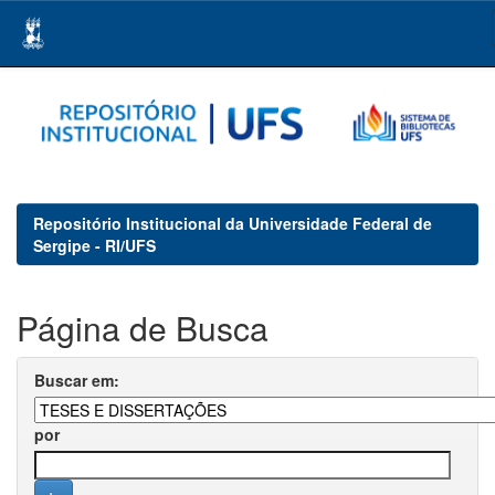
Skip
navigation
Repositório Institucional da Universidade Federal de
Sergipe - RI/UFS
Página de Busca
Buscar em:
por