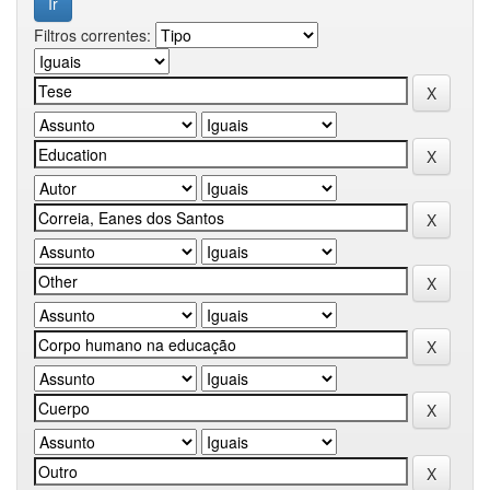
Filtros correntes: