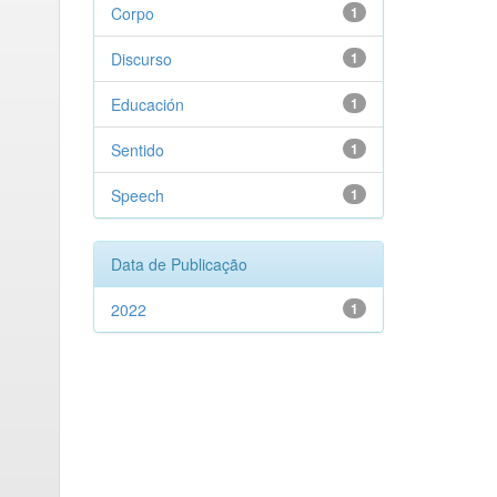
Corpo
1
Discurso
1
Educación
1
Sentido
1
Speech
1
Data de Publicação
2022
1