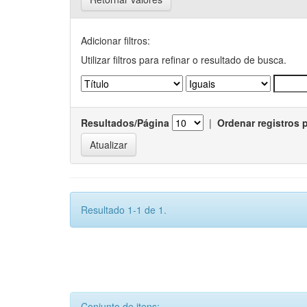
Adicionar filtros:
Utilizar filtros para refinar o resultado de busca.
Resultados/Página
|
Ordenar registros 
Resultado 1-1 de 1.
Conjunto de itens: