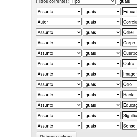
Filtros correntes:
Retornar valores