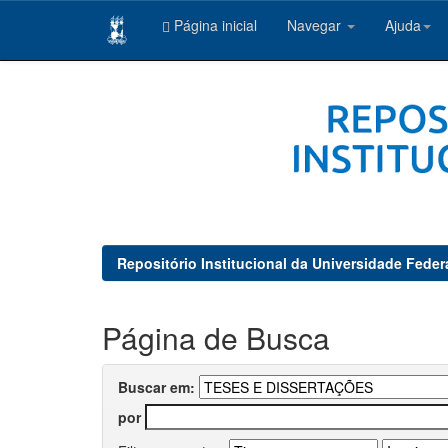
Página inicial
Navegar
Ajuda
Skip
navigation
Repositório Institucional da Universidade Feder
Página de Busca
Buscar em:
por